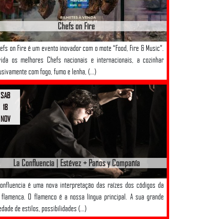
Chefs on Fire
efs on Fire é um evento inovador com o mote “Food, Fire & Music”.
ida os melhores Chefs nacionais e internacionais, a cozinhar
usivamente com fogo, fumo e lenha, (...)
SAB
18
NOV
La Confluencia | Estévez + Paños y Compañía
onfluencia é uma nova interpretação das raízes dos códigos da
 flamenca. O flamenco é a nossa língua principal. A sua grande
edade de estilos, possibilidades (...)