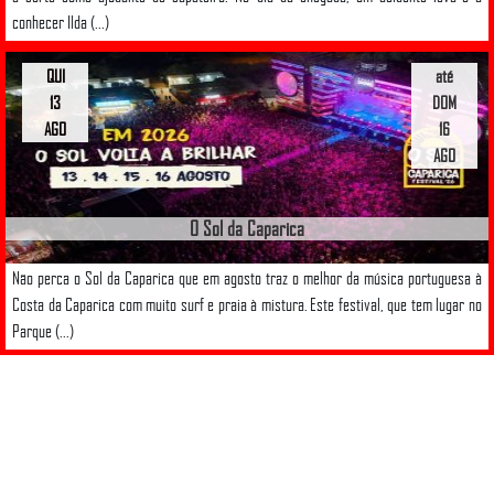
conhecer Ilda (...)
QUI
até
13
DOM
AGO
16
AGO
O Sol da Caparica
Não perca o Sol da Caparica que em agosto traz o melhor da música portuguesa à
Costa da Caparica com muito surf e praia à mistura. Este festival, que tem lugar no
Parque (...)