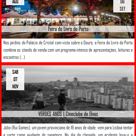
AGO
06
SET
Feira do Livro do Porto
Nos jardins do Palácio de Cristal com vista sobre o Douro, a Feira do Livro do Porto
combina os stands de venda com um programa intenso de apresentações, leituras e
encontros (...)
SAB
07
NOV
VERDES ANOS | Cineclube de Elvas
Júlio (Rui Gomes), um jovem provinciano de 19 anos de idade, vem para Lisboa tentar
a sorte como ajudante de sapateiro. No dia da chegada, um acidente leva-o a