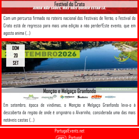
Festival do Crato
Com um percurso firmado no roteiro nacional dos Festivais de Verão, o Festival do
Crato está de regresso para mais uma edição a não perder!Este evento, que em
agosto anima (...)
DOM
20
SET
Monção e Melgaço Granfondo
Em setembro, época de vindimas, o Monção e Melgaço Granfondo leva-o à
descoberta da região de onde é originário o Alvarinho, considerada uma das mais
notáveis castas (...)
PortugalEvents.net
Portugal