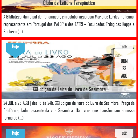
Clube de Leitura Terapêutica
A Biblioteca Municipal de Penamacor, em colaboração com Maria de Lurdes Pelicano,
representante em Portugal dos PALOP e das FATRI – Faculdades Trilógicas Keppe e
Pacheco (...)
Hoje
até
DOM
23
AGO
XXI Edição da Feira do Livro de Sesimbra
24 JUL a 23 AGO | das 13 às 24h, XXI Edição da Feira do Livro de Sesimbra. Praça da
Califórnia, lado nascente da vila Sesimbra. Há livros que transformam a nossa
forma de (...)
Hoje
até