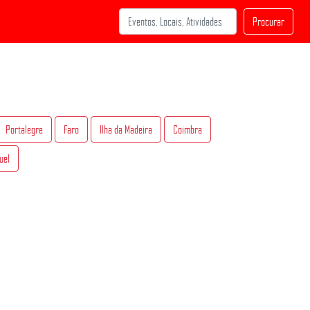
Procurar
Portalegre
Faro
Ilha da Madeira
Coimbra
uel