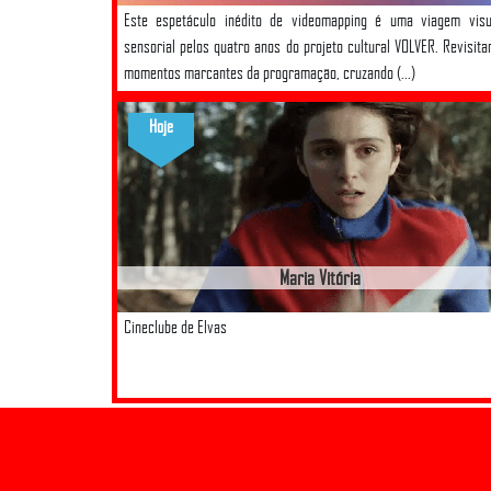
Este espetáculo inédito de videomapping é uma viagem visu
sensorial pelos quatro anos do projeto cultural VOLVER. Revisit
momentos marcantes da programação, cruzando (...)
Hoje
Maria Vitória
Cineclube de Elvas