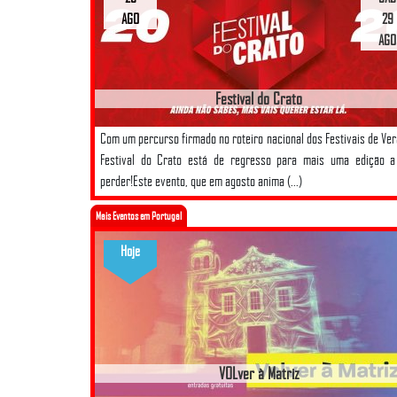
AGO
29
AGO
Festival do Crato
Com um percurso firmado no roteiro nacional dos Festivais de Ver
Festival do Crato está de regresso para mais uma edição a
perder!Este evento, que em agosto anima (...)
Mais Eventos em Portugal
Hoje
VOLver à Matriz