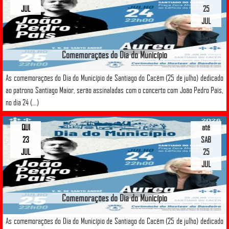
JUL
25
JUL
Comemorações do Dia do Município
As comemorações do Dia do Município de Santiago do Cacém (25 de julho) dedicado
ao patrono Santiago Maior, serão assinaladas com o concerto com João Pedro Pais,
no dia 24 (...)
QUI
até
23
SAB
JUL
25
JUL
Comemorações do Dia do Município
As comemorações do Dia do Município de Santiago do Cacém (25 de julho) dedicado