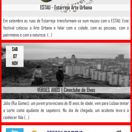
ESTAU - Estarreja Arte Urbana
Em setembro as ruas de Estarreja transformam-se num museu com o ESTAU. Este
festival colocou a Arte Urbana a falar com a cidade, com as pessoas, com o
património e com a natureza, (...)
SAB
07
NOV
VERDES ANOS | Cineclube de Elvas
Júlio (Rui Gomes), um jovem provinciano de 19 anos de idade, vem para Lisboa tentar
a sorte como ajudante de sapateiro. No dia da chegada, um acidente leva-o a
conhecer Ilda (...)
Hoje
até