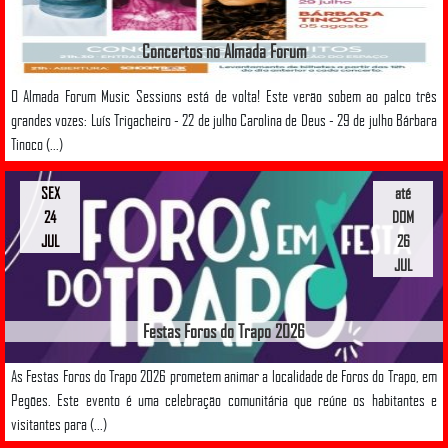
Concertos no Almada Forum
O Almada Forum Music Sessions está de volta! Este verão sobem ao palco três
grandes vozes: Luís Trigacheiro - 22 de julho Carolina de Deus - 29 de julho Bárbara
Tinoco (...)
SEX
até
24
DOM
JUL
26
JUL
Festas Foros do Trapo 2026
As Festas Foros do Trapo 2026 prometem animar a localidade de Foros do Trapo, em
Pegões. Este evento é uma celebração comunitária que reúne os habitantes e
visitantes para (...)