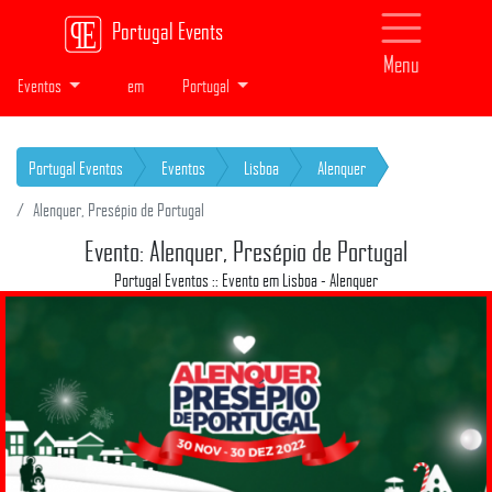
Portugal Events
Menu
Eventos
em
Portugal
Portugal Eventos
Eventos
Lisboa
Alenquer
Alenquer, Presépio de Portugal
Evento: Alenquer, Presépio de Portugal
Portugal Eventos :: Evento em Lisboa - Alenquer