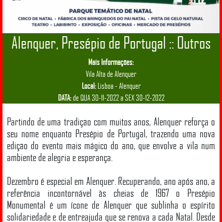
Alenquer, Presépio de Portugal :: Outros
Mais Informações:
Vila Alta de Alenquer
Local:
Lisboa - Alenquer
DATA:
de QUA 30-11-2022 a SEX 30-12-2022
Partindo de uma tradição com muitos anos, Alenquer reforça o
seu nome enquanto Presépio de Portugal, trazendo uma nova
edição do evento mais mágico do ano, que envolve a vila num
ambiente de alegria e esperança.
Dezembro é especial em Alenquer. Recuperando, ano após ano, a
referência incontornável às cheias de 1967 o Presépio
Monumental é um ícone de Alenquer que sublinha o espírito
solidariedade e de entreajuda que se renova a cada Natal. Desde