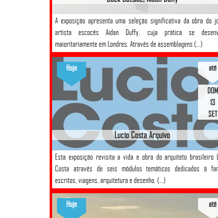
A exposição apresenta uma seleção significativa da obra do 
artista escocês Aidan Duffy, cuja prática se desenv
maioritariamente em Londres. Através de assemblagens (...)
Hoje
até
DOM
13
SET
Lucio Costa Arquivo
Esta exposição revisita a vida e obra do arquiteto brasileiro 
Costa através de seis módulos temáticos dedicados à famí
escritos, viagens, arquitetura e desenho. (...)
Hoje
até