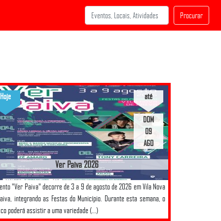
Procurar
Hoje
até
DOM
09
AGO
Ver Paiva 2026
ento "Ver Paiva" decorre de 3 a 9 de agosto de 2026 em Vila Nova
aiva, integrando as Festas do Município. Durante esta semana, o
ico poderá assistir a uma variedade (...)