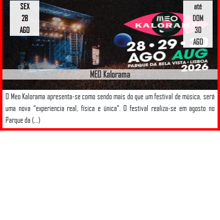
SEX
até
28
DOM
AGO
30
AGO
MEO Kalorama
O Meo Kalorama apresenta-se como sendo mais do que um festival de música, será
uma nova “experiencia real, física e única”. O festival realiza-se em agosto no
Parque da (...)