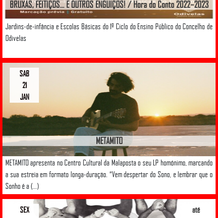
BRUXAS, FEITIÇOS… E OUTROS ENGUIÇOS! / Hora do Conto 2022–2023
Jardins-de-infância e Escolas Básicas do 1º Ciclo do Ensino Público do Concelho de
Odivelas
SAB
21
JAN
METAMITO
METAMITO apresenta no Centro Cultural da Malaposta o seu LP homónimo, marcando
a sua estreia em formato longa-duração. “Vem despertar do Sono, e lembrar que o
Sonho é a (...)
SEX
até