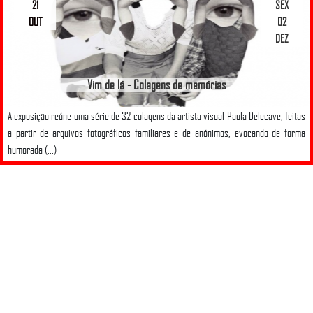
21
SEX
OUT
02
DEZ
Vim de lá - Colagens de memórias
A exposição reúne uma série de 32 colagens da artista visual Paula Delecave, feitas
a partir de arquivos fotográficos familiares e de anónimos, evocando de forma
humorada (...)