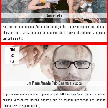
Anarchicks
Se a música é uma arma, Anarchicks são o gatilho. Disparam música em todas as
direções sem dar satisfações a ninguém. Quatro vozes dissidentes a semear
discórdia e a (...)
DOM
28
NOV
Um Piano Afinado Pelo Cinema e Música
Filipe Raposo já acompanhou ao piano mais de 150 filmes da época do cinema mudo,
criando verdadeiras bandas sonoras que se tornam intrínsecas aos objetos
fílmicos. Neste espetáculo, (...)