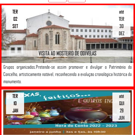
TER
até
02
TER
SET
30
DEZ
VISITA AO MOSTEIRO DE ODIVELAS
Grupos organizados.Pretende-se assim promover e divulgar o Património do
Concelho, artisticamente notável, reconhecendo a evolução cronológica histórica do
monumento.
TER
até
10
QUI
JAN
29
JUN