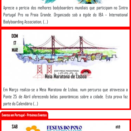
Aprecie a perícia dos melhores bodyboarders mundiais que participam no Sintra
Portugal Pro na Praia Grande. Organizado sob a égide do IBA – International
Bodyboarding Association, (...)
DOM
17
MAR
Meia Maratona de Lisboa
Em Março realiza-se a Meia Maratona de Lisboa, num percurso que atravessa a
Ponte 25 de Abril oferecendo belas panorâmicas sobre a cidade. Esta prova faz
parte do Calendário (...)
Eventos em Portugal - Próximos Eventos
SAB
até