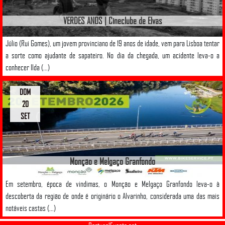
VERDES ANOS | Cineclube de Elvas
Júlio (Rui Gomes), um jovem provinciano de 19 anos de idade, vem para Lisboa tentar
a sorte como ajudante de sapateiro. No dia da chegada, um acidente leva-o a
conhecer Ilda (...)
DOM
20
SET
Monção e Melgaço Granfondo
Em setembro, época de vindimas, o Monção e Melgaço Granfondo leva-o à
descoberta da região de onde é originário o Alvarinho, considerada uma das mais
notáveis castas (...)