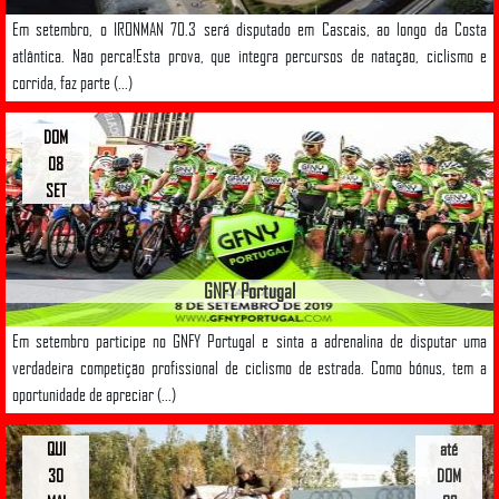
Em setembro, o IRONMAN 70.3 será disputado em Cascais, ao longo da Costa
atlântica. Não perca!Esta prova, que integra percursos de natação, ciclismo e
corrida, faz parte (...)
DOM
08
SET
GNFY Portugal
Em setembro participe no GNFY Portugal e sinta a adrenalina de disputar uma
verdadeira competição profissional de ciclismo de estrada. Como bónus, tem a
oportunidade de apreciar (...)
QUI
até
30
DOM