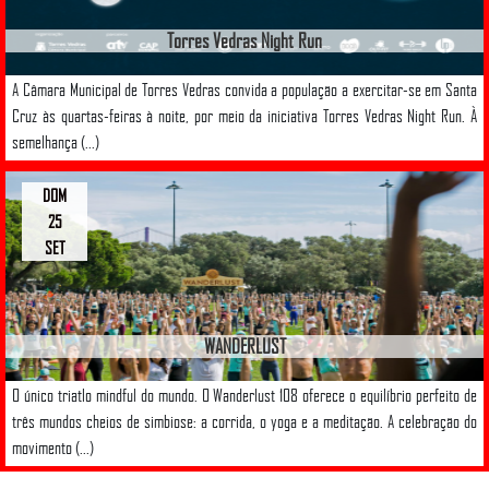
Torres Vedras Night Run
A Câmara Municipal de Torres Vedras convida a população a exercitar-se em Santa
Cruz às quartas-feiras à noite, por meio da iniciativa Torres Vedras Night Run. À
semelhança (...)
DOM
25
SET
WANDERLUST
O único triatlo mindful do mundo. O Wanderlust 108 oferece o equilíbrio perfeito de
três mundos cheios de simbiose: a corrida, o yoga e a meditação. A celebração do
movimento (...)