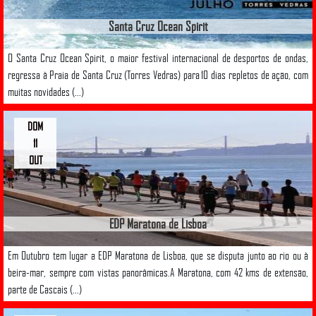
Santa Cruz Ocean Spirit
O Santa Cruz Ocean Spirit, o maior festival internacional de desportos de ondas,
regressa à Praia de Santa Cruz (Torres Vedras) para 10 dias repletos de ação, com
muitas novidades (...)
DOM
11
OUT
EDP Maratona de Lisboa
Em Outubro tem lugar a EDP Maratona de Lisboa, que se disputa junto ao rio ou à
beira-mar, sempre com vistas panorâmicas.A Maratona, com 42 kms de extensão,
parte de Cascais (...)