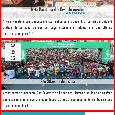
Meia Maratona dos Descobrimentos
A Meia Maratona dos Descobrimentos realiza-se em dezembro, um mês propício à
prática de corridas de rua de longa distância e, talvez, uma das últimas
oportunidades para (...)
SAB
29
DEZ
São Silvestre de Lisboa
Venha correr à marcante São Silvestre de Lisboa nos últimos dias do ano e usufrua
das experiências proporcionadas todos os anos, nomeadamente da Guerra dos
Sexos e do melhor (...)