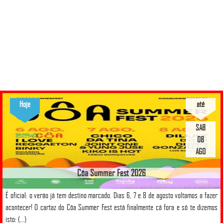
Hoje
até
SAB
08
AGO
Côa Summer Fest 2026
É oficial: o verão já tem destino marcado. Dias 6, 7 e 8 de agosto voltamos a fazer
acontecer! O cartaz do Côa Summer Fest está finalmente cá fora e só te dizemos
isto: (...)