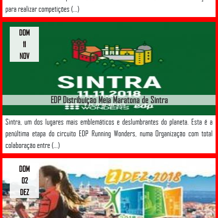
para realizar competições (...)
DOM
11
NOV
EDP Distribuição Meia Maratona de Sintra
Sintra, um dos lugares mais emblemáticos e deslumbrantes do planeta. Esta é a
penúltima etapa do circuito EDP Running Wonders, numa Organização com total
colaboração entre (...)
DOM
02
DEZ