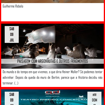
Guilherme Rebelo
SAB
09
JUL
PAISAGEM COM ARGONAUTAS E OUTROS FRAGMENTOS
Do mundo e do tempo em que vivemos, o que diria Heiner Müller? Só podemos tentar
adivinhar. Depois da queda do muro de Berlim, parece que a História decidiu não
terminar. (...)
SAB
até
09
DOM