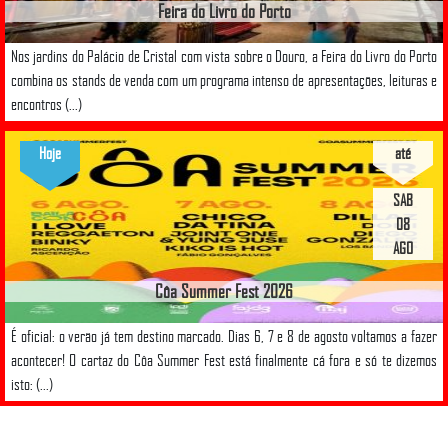
Feira do Livro do Porto
Nos jardins do Palácio de Cristal com vista sobre o Douro, a Feira do Livro do Porto
combina os stands de venda com um programa intenso de apresentações, leituras e
encontros (...)
Hoje
até
SAB
08
AGO
Côa Summer Fest 2026
É oficial: o verão já tem destino marcado. Dias 6, 7 e 8 de agosto voltamos a fazer
acontecer! O cartaz do Côa Summer Fest está finalmente cá fora e só te dizemos
isto: (...)