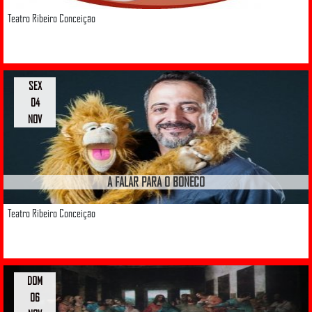
Teatro Ribeiro Conceição
SEX
04
NOV
A FALAR PARA O BONECO
Teatro Ribeiro Conceição
DOM
06