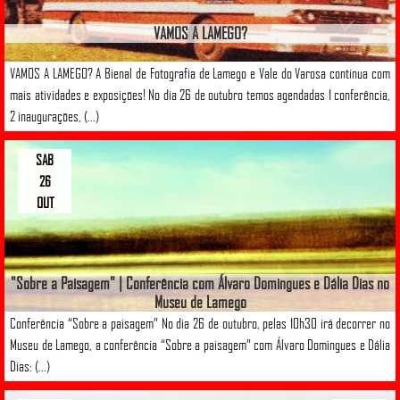
VAMOS A LAMEGO?
VAMOS A LAMEGO? A Bienal de Fotografia de Lamego e Vale do Varosa continua com
mais atividades e exposições! No dia 26 de outubro temos agendadas 1 conferência,
2 inaugurações, (...)
SAB
26
OUT
"Sobre a Paisagem" | Conferência com Álvaro Domingues e Dália Dias no
Museu de Lamego
Conferência “Sobre a paisagem” No dia 26 de outubro, pelas 10h30 irá decorrer no
Museu de Lamego, a conferência “Sobre a paisagem” com Álvaro Domingues e Dália
Dias: (...)