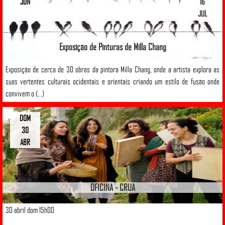
JUN
16
JUL
Exposição de Pinturas de Milla Chang
Exposição de cerca de 30 obras da pintora Milla Chang, onde a artista explora as
suas vertentes culturais ocidentais e orientais criando um estilo de fusão onde
convivem o (...)
DOM
30
ABR
OFICINA - CRUA
30 abril dom 15h00