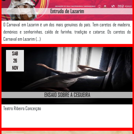
Entrudo de Lazarim
O Carnaval em Lazarim é um dos mais genuínos do país. Tem caretos de madeira,
demónios e senhorinhas, caldo de farinha, tradição e catarse. Os caretos do
Carnaval em Lazarim (...)
SAB
26
NOV
ENSAIO SOBRE A CEGUEIRA
Teatro Ribeiro Conceição