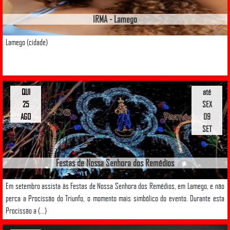
IRMA - Lamego
Lamego (cidade)
QUI
até
25
SEX
AGO
09
SET
Festas de Nossa Senhora dos Remédios
Em setembro assista às Festas de Nossa Senhora dos Remédios, em Lamego, e não
perca a Procissão do Triunfo, o momento mais simbólico do evento. Durante esta
Procissão a (...)