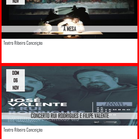
NOV
À MESA
Teatro Ribeiro Conceição
DOM
06
NOV
CONCERTO RUI RODRIGUES E FILIPE VALENTE
Teatro Ribeiro Conceição