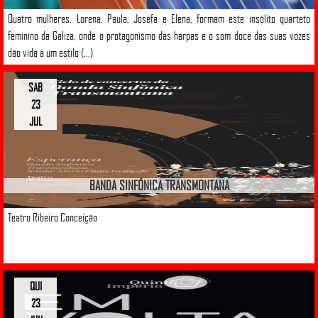
Quatro mulheres, Lorena, Paula, Josefa e Elena, formam este insólito quarteto
feminino da Galiza, onde o protagonismo das harpas e o som doce das suas vozes
dão vida a um estilo (...)
SAB
23
JUL
BANDA SINFÓNICA TRANSMONTANA
Teatro Ribeiro Conceição
QUI
23