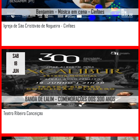
Benjamim - Música em cena - Cinfães
Igreja de São Cristóvão de Nogueira - Cinfães
SAB
18
JUN
BANDA DE LALIM - COMEMORAÇÕES DOS 300 ANOS
Teatro Ribeiro Conceição