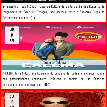
24 setembro I sab I 21h00 I Casa da Cultura de Santa Comba Dão Concerto de
Lançamento do Disco Mil Pedaços, uma parceria entre o Simantra Grupo de
Percussão e o pianista (...)
QUA
14
SET
Concerto Calema
A FICTON, Feira Industrial e Comercial do Concelho de Tondela, é a grande montra
das potencialidades económicas, culturais e sociais de um Concelho
permanentemente em Movimento. 2022 (...)
SEX
16