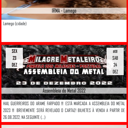
IRMA - Lamego
Lamego (cidade)
SEX
até
23
SAB
DEZ
24
DEZ
Assembleia do Metal 2022
HAIL GUERREIROS DO ARAME FARPADO ‼️ ESTÁ MARCADA A ASSEMBLEIA DO METAL
2023 ‼️ BREVEMENTE SERÁ REVELADO O CARTAZ! BILHETES À VENDA A PARTIR DE
26.08.2022, NA SEGUINTE (...)