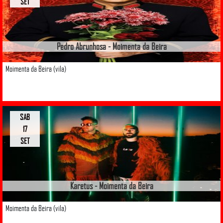
SET
Pedro Abrunhosa - Moimenta da Beira
Moimenta da Beira (vila)
SAB
17
SET
Karetus - Moimenta da Beira
Moimenta da Beira (vila)