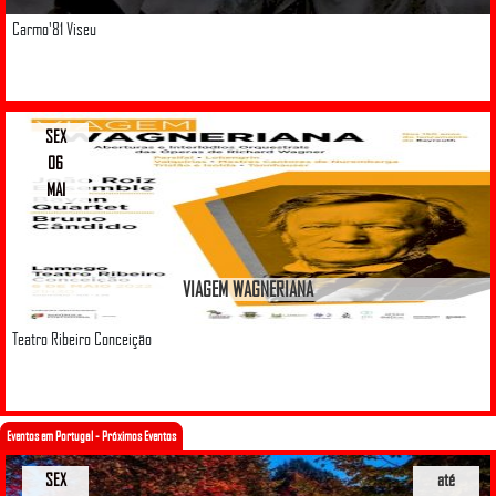
Carmo'81 Viseu
SEX
06
MAI
VIAGEM WAGNERIANA
Teatro Ribeiro Conceição
Eventos em Portugal - Próximos Eventos
SEX
até