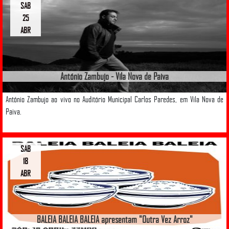
SAB
25
ABR
António Zambujo - Vila Nova de Paiva
António Zambujo ao vivo no Auditório Municipal Carlos Paredes, em Vila Nova de
Paiva.
SAB
18
ABR
BALEIA BALEIA BALEIA apresentam "Outra Vez Arroz"