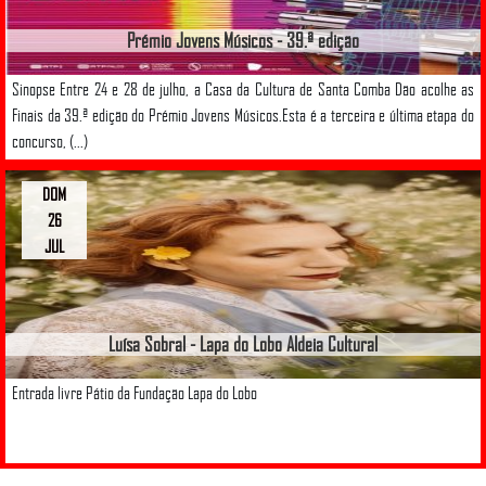
Prémio Jovens Músicos - 39.ª edição
Sinopse Entre 24 e 28 de julho, a Casa da Cultura de Santa Comba Dão acolhe as
Finais da 39.ª edição do Prémio Jovens Músicos.Esta é a terceira e última etapa do
concurso, (...)
DOM
26
JUL
Luísa Sobral - Lapa do Lobo Aldeia Cultural
Entrada livre Pátio da Fundação Lapa do Lobo