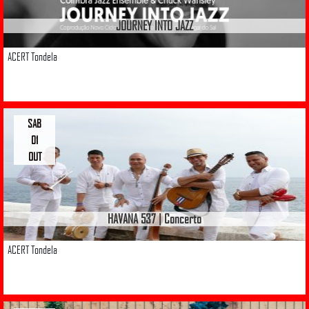
JOURNEY INTO JAZZ
ACERT Tondela
SAB
01
OUT
HAVANA 537 | Concerto
ACERT Tondela