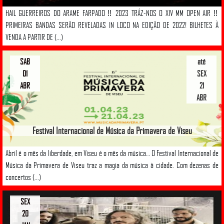
HAIL GUERREIROS DO ARAME FARPADO ‼️ 2023 TRÁZ-NOS O XIV MM OPEN AIR ‼️
PRIMEIRAS BANDAS SERÃO REVELADAS IN LOCO NA EDIÇÃO DE 2022! BILHETES À
VENDA A PARTIR DE (...)
SAB
até
01
SEX
ABR
21
ABR
Festival Internacional de Música da Primavera de Viseu
Abril é o mês da liberdade, em Viseu é o mês da música… O Festival Internacional de
Música da Primavera de Viseu traz a magia da música à cidade. Com dezenas de
concertos (...)
SEX
20