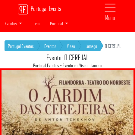
Portugal Events
Menu
Eventos
em
Portugal
Portugal Eventos
Eventos
Viseu
Lamego
O CEREJAL
Evento: O CEREJAL
Portugal Eventos :: Evento em Viseu - Lamego