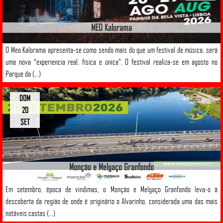
MEO Kalorama
O Meo Kalorama apresenta-se como sendo mais do que um festival de música, será
uma nova “experiencia real, física e única”. O festival realiza-se em agosto no
Parque da (...)
DOM
20
SET
Monção e Melgaço Granfondo
Em setembro, época de vindimas, o Monção e Melgaço Granfondo leva-o à
descoberta da região de onde é originário o Alvarinho, considerada uma das mais
notáveis castas (...)