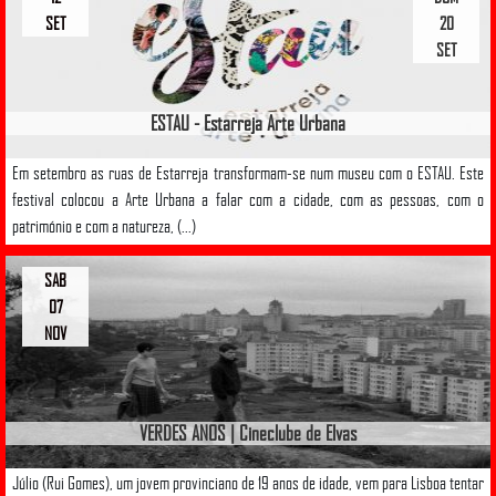
SET
20
SET
ESTAU - Estarreja Arte Urbana
Em setembro as ruas de Estarreja transformam-se num museu com o ESTAU. Este
festival colocou a Arte Urbana a falar com a cidade, com as pessoas, com o
património e com a natureza, (...)
SAB
07
NOV
VERDES ANOS | Cineclube de Elvas
Júlio (Rui Gomes), um jovem provinciano de 19 anos de idade, vem para Lisboa tentar