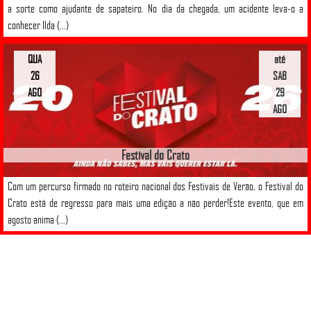
a sorte como ajudante de sapateiro. No dia da chegada, um acidente leva-o a
conhecer Ilda (...)
QUA
até
26
SAB
AGO
29
AGO
Festival do Crato
Com um percurso firmado no roteiro nacional dos Festivais de Verão, o Festival do
Crato está de regresso para mais uma edição a não perder!Este evento, que em
agosto anima (...)