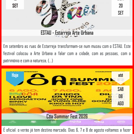
SET
20
SET
ESTAU - Estarreja Arte Urbana
Em setembro as ruas de Estarreja transformam-se num museu com o ESTAU. Este
festival colocou a Arte Urbana a falar com a cidade, com as pessoas, com o
património e com a natureza, (...)
Hoje
até
SAB
08
AGO
Côa Summer Fest 2026
É oficial: o verão já tem destino marcado. Dias 6, 7 e 8 de agosto voltamos a fazer