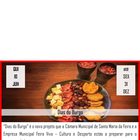
QUI
até
10
SEX
JUN
31
DEZ
Dias do Burgo
“Dias do Burgo” é o novo projeto que a Câmara Municipal de Santa Maria da Feira e a
Empresa Municipal Feira Viva – Cultura e Desporto estão a preparar para o