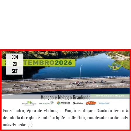
DOM
20
SET
Monção e Melgaço Granfondo
Em setembro, época de vindimas, o Monção e Melgaço Granfondo leva-o à
descoberta da região de onde é originário o Alvarinho, considerada uma das mais
notáveis castas (...)