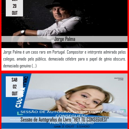
29
OUT
Jorge Palma
Jorge Palma é um caso raro em Portugal. Compositor e intérprete admirado pelos
colegas, amado pelo público, demasiado célebre para o papel de génio obscuro,
demasiado genuíno (...)
SAB
02
OUT
Sessão de Autógrafos do Livro "HEY TU CONSEGUES!"