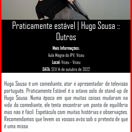
Praticamente estável | Hugo Sousa ::
Outros
Mais Informações:
Aula Magna do IPV, Viseu
Local:
Viseu - Viseu
DATA:
SEX 14 de outubro de 2022
Hugo Sousa é um comediante, ator e apresentador de televisão
português. Praticamente Estável é o oitavo solo de stand-up de
Hugo Sousa. Numa época em que muitas coisas mudaram na
vida do comediante, ele tenta encontrar um ponto de equilíbrio
mas não é fácil. Espetáculo com muitas histórias e observações.
Recomendamos que levem os vossos avós sob o pretexto de que
é uma missa.