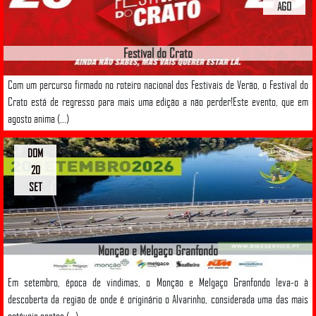
AGO
Festival do Crato
Com um percurso firmado no roteiro nacional dos Festivais de Verão, o Festival do
Crato está de regresso para mais uma edição a não perder!Este evento, que em
agosto anima (...)
DOM
20
SET
Monção e Melgaço Granfondo
Em setembro, época de vindimas, o Monção e Melgaço Granfondo leva-o à
descoberta da região de onde é originário o Alvarinho, considerada uma das mais
notáveis castas (...)