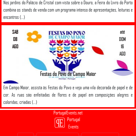
Nos jardins do Palácio de Cristal com vista sobre o Douro, a Feira do Livro do Porto
combina os stands de venda com um programa intenso de apresentações, leituras e
encontros (...)
SAB
até
08
DOM
AGO
16
AGO
Festas do Povo de Campo Maior
Em Campo Maior, assista às Festas do Povo e veja uma vila decorada de papel e de
cor. As ruas são enfeitadas de flores e de papel em composições alegres e
coloridas, criadas (...)
PortugalEvents.net
Portugal
Events