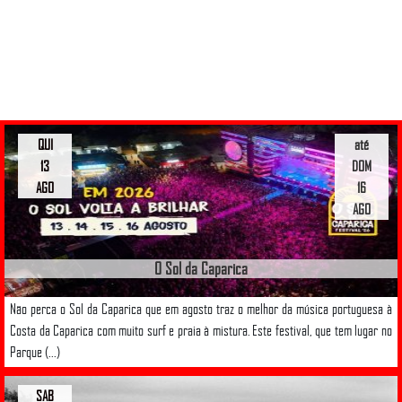
QUI
até
13
DOM
AGO
16
AGO
O Sol da Caparica
Não perca o Sol da Caparica que em agosto traz o melhor da música portuguesa à
Costa da Caparica com muito surf e praia à mistura. Este festival, que tem lugar no
Parque (...)
SAB