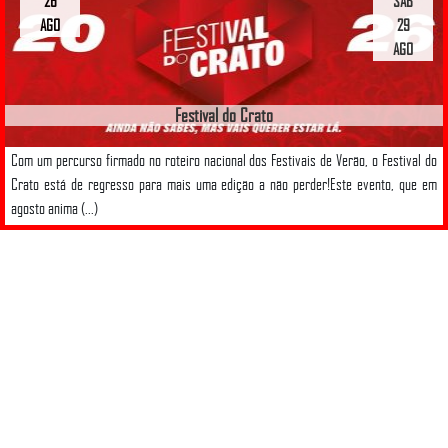
26
SAB
AGO
29
AGO
Festival do Crato
Com um percurso firmado no roteiro nacional dos Festivais de Verão, o Festival do
Crato está de regresso para mais uma edição a não perder!Este evento, que em
agosto anima (...)