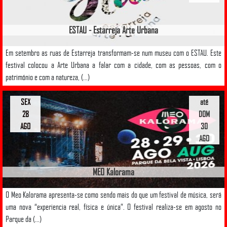
ESTAU - Estarreja Arte Urbana
Em setembro as ruas de Estarreja transformam-se num museu com o ESTAU. Este
festival colocou a Arte Urbana a falar com a cidade, com as pessoas, com o
património e com a natureza, (...)
SEX
até
28
DOM
AGO
30
AGO
MEO Kalorama
O Meo Kalorama apresenta-se como sendo mais do que um festival de música, será
uma nova “experiencia real, física e única”. O festival realiza-se em agosto no
Parque da (...)