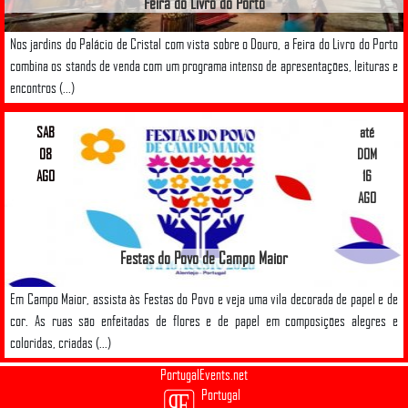
Feira do Livro do Porto
Nos jardins do Palácio de Cristal com vista sobre o Douro, a Feira do Livro do Porto
combina os stands de venda com um programa intenso de apresentações, leituras e
encontros (...)
SAB
até
08
DOM
AGO
16
AGO
Festas do Povo de Campo Maior
Em Campo Maior, assista às Festas do Povo e veja uma vila decorada de papel e de
cor. As ruas são enfeitadas de flores e de papel em composições alegres e
coloridas, criadas (...)
PortugalEvents.net
Portugal