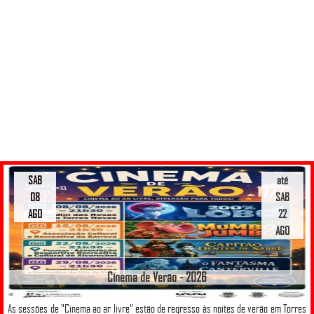
SAB
até
08
SAB
AGO
22
AGO
Cinema de Verão - 2026
As sessões de "Cinema ao ar livre" estão de regresso às noites de verão em Torres