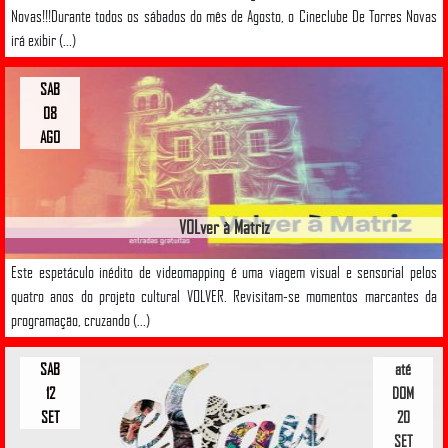
Novas!!!Durante todos os sábados do mês de Agosto, o Cineclube De Torres Novas
irá exibir (...)
SAB
08
AGO
VOLver à Matriz
Este espetáculo inédito de videomapping é uma viagem visual e sensorial pelos
quatro anos do projeto cultural VOLVER. Revisitam-se momentos marcantes da
programação, cruzando (...)
SAB
até
12
DOM
SET
20
SET