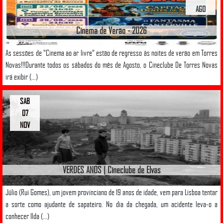
AGO
Cinema de Verão - 2026
As sessões de "Cinema ao ar livre" estão de regresso às noites de verão em Torres
Novas!!!Durante todos os sábados do mês de Agosto, o Cineclube De Torres Novas
irá exibir (...)
SAB
07
NOV
VERDES ANOS | Cineclube de Elvas
Júlio (Rui Gomes), um jovem provinciano de 19 anos de idade, vem para Lisboa tentar
a sorte como ajudante de sapateiro. No dia da chegada, um acidente leva-o a
conhecer Ilda (...)