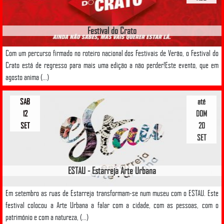
Festival do Crato
Com um percurso firmado no roteiro nacional dos Festivais de Verão, o Festival do
Crato está de regresso para mais uma edição a não perder!Este evento, que em
agosto anima (...)
SAB
até
12
DOM
SET
20
SET
ESTAU - Estarreja Arte Urbana
Em setembro as ruas de Estarreja transformam-se num museu com o ESTAU. Este
festival colocou a Arte Urbana a falar com a cidade, com as pessoas, com o
património e com a natureza, (...)