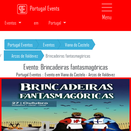
Portugal Events
Menu
Eventos
em
Portugal
Portugal Eventos
Eventos
Viana do Castelo
Arcos de Valdevez
Brincadeiras fantasmagóricas
Evento: Brincadeiras fantasmagóricas
Portugal Eventos :: Evento em Viana do Castelo - Arcos de Valdevez