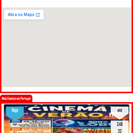
Mais Eventos em Portugal
Hoje
até
SAB
22