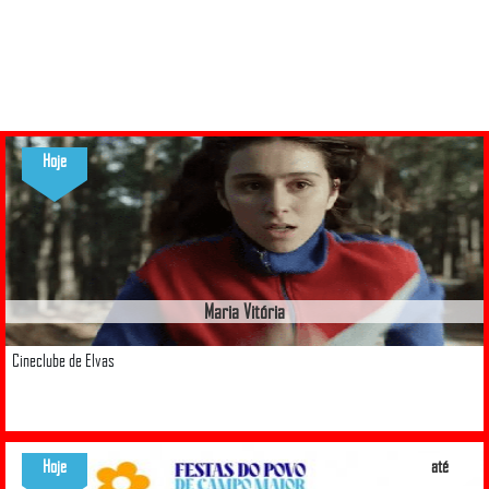
Hoje
Maria Vitória
Cineclube de Elvas
Hoje
até