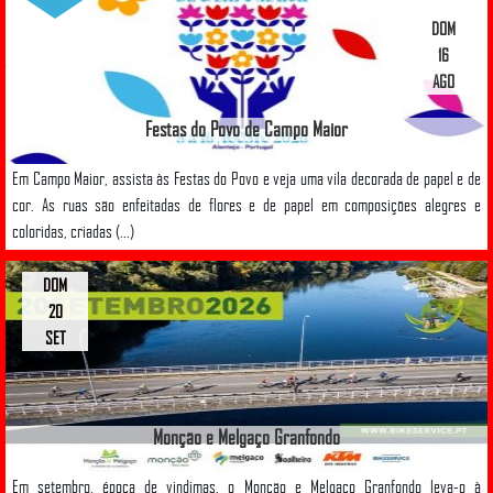
DOM
16
AGO
Festas do Povo de Campo Maior
Em Campo Maior, assista às Festas do Povo e veja uma vila decorada de papel e de
cor. As ruas são enfeitadas de flores e de papel em composições alegres e
coloridas, criadas (...)
DOM
20
SET
Monção e Melgaço Granfondo
Em setembro, época de vindimas, o Monção e Melgaço Granfondo leva-o à