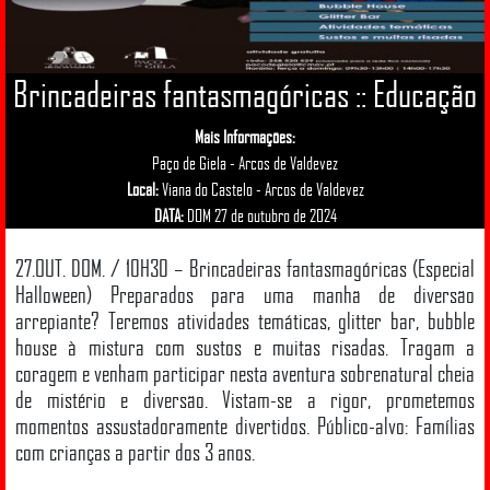
Brincadeiras fantasmagóricas :: Educação
Mais Informações:
Paço de Giela - Arcos de Valdevez
Local:
Viana do Castelo - Arcos de Valdevez
DATA:
DOM 27 de outubro de 2024
27.OUT. DOM. / 10H30 – Brincadeiras fantasmagóricas (Especial
Halloween) Preparados para uma manhã de diversão
arrepiante? Teremos atividades temáticas, glitter bar, bubble
house à mistura com sustos e muitas risadas. Tragam a
coragem e venham participar nesta aventura sobrenatural cheia
de mistério e diversão. Vistam-se a rigor, prometemos
momentos assustadoramente divertidos. Público-alvo: Famílias
com crianças a partir dos 3 anos.