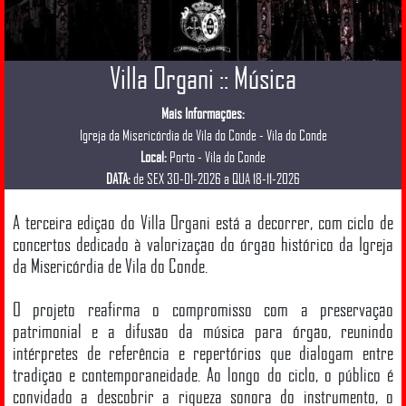
Villa Organi :: Música
Mais Informações:
Igreja da Misericórdia de Vila do Conde - Vila do Conde
Local:
Porto - Vila do Conde
DATA:
de SEX 30-01-2026 a QUA 18-11-2026
A terceira edição do Villa Organi está a decorrer, com ciclo de
concertos dedicado à valorização do órgão histórico da Igreja
da Misericórdia de Vila do Conde.
O projeto reafirma o compromisso com a preservação
patrimonial e a difusão da música para órgão, reunindo
intérpretes de referência e repertórios que dialogam entre
tradição e contemporaneidade. Ao longo do ciclo, o público é
convidado a descobrir a riqueza sonora do instrumento, o