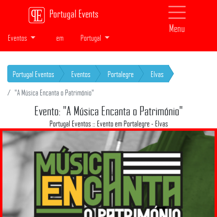
Portugal Events
Menu
Eventos
em
Portugal
Portugal Eventos
Eventos
Portalegre
Elvas
"A Música Encanta o Património"
Evento: "A Música Encanta o Património"
Portugal Eventos :: Evento em Portalegre - Elvas