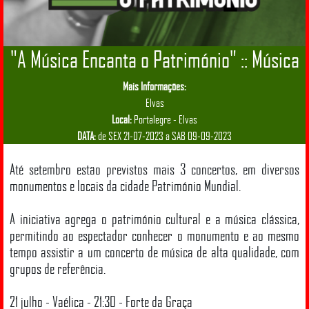
"A Música Encanta o Património" :: Música
Mais Informações:
Elvas
Local:
Portalegre - Elvas
DATA:
de SEX 21-07-2023 a SAB 09-09-2023
Até setembro estão previstos mais 3 concertos, em diversos
monumentos e locais da cidade Património Mundial.
A iniciativa agrega o património cultural e a música clássica,
permitindo ao espectador conhecer o monumento e ao mesmo
tempo assistir a um concerto de música de alta qualidade, com
grupos de referência.
21 julho - Vaélica - 21:30 - Forte da Graça