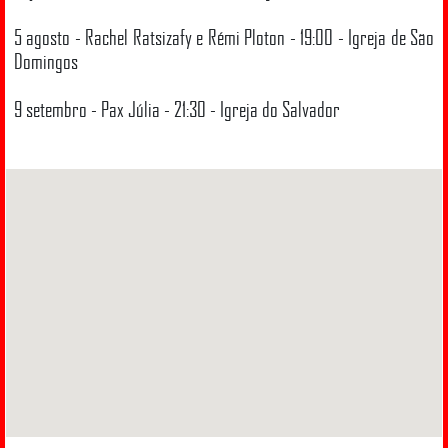
5 agosto - Rachel Ratsizafy e Rémi Ploton - 19:00 - Igreja de São
Domingos
9 setembro - Pax Júlia - 21:30 - Igreja do Salvador