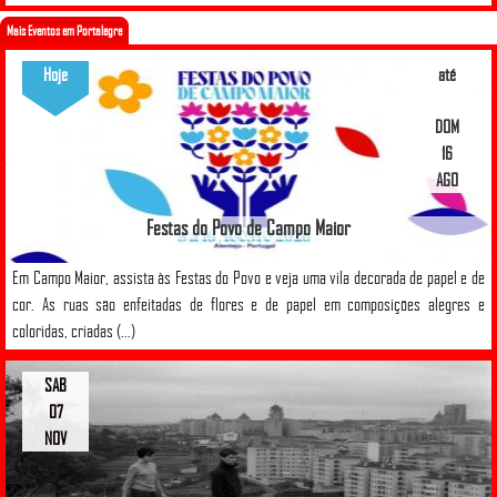
Mais Eventos em Portalegre
Hoje
até
DOM
16
AGO
Festas do Povo de Campo Maior
Em Campo Maior, assista às Festas do Povo e veja uma vila decorada de papel e de
cor. As ruas são enfeitadas de flores e de papel em composições alegres e
coloridas, criadas (...)
SAB
07
NOV