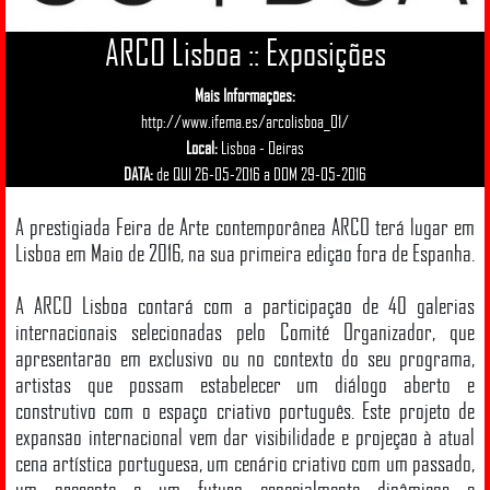
ARCO Lisboa :: Exposições
Mais Informações:
http://www.ifema.es/arcolisboa_01/
Local:
Lisboa - Oeiras
DATA:
de QUI 26-05-2016 a DOM 29-05-2016
A prestigiada Feira de Arte contemporânea ARCO terá lugar em
Lisboa em Maio de 2016, na sua primeira edição fora de Espanha.
A ARCO Lisboa contará com a participação de 40 galerias
internacionais selecionadas pelo Comité Organizador, que
apresentarão em exclusivo ou no contexto do seu programa,
artistas que possam estabelecer um diálogo aberto e
construtivo com o espaço criativo português. Este projeto de
expansão internacional vem dar visibilidade e projeção à atual
cena artística portuguesa, um cenário criativo com um passado,
um presente e um futuro especialmente dinâmicos e