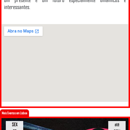
interessantes.
Mais Eventos em Lisboa
SEX
até