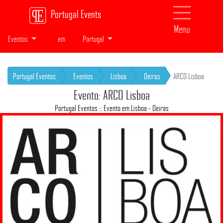
Portugal Events
Menu
Eventos
em
Portugal
Portugal Eventos
Eventos
Lisboa
Oeiras
ARCO Lisboa
Evento: ARCO Lisboa
Portugal Eventos :: Evento em Lisboa - Oeiras