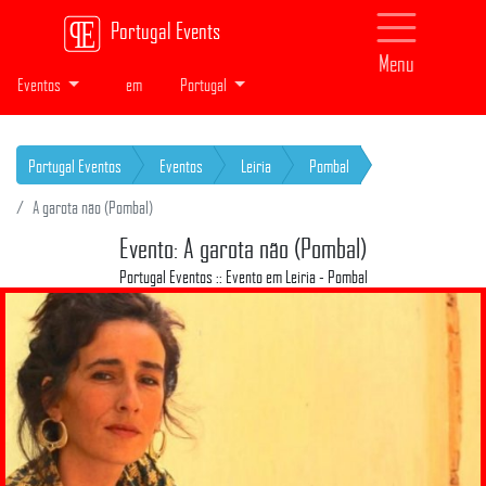
Portugal Events
Menu
Eventos
em
Portugal
Portugal Eventos
Eventos
Leiria
Pombal
A garota não (Pombal)
Evento: A garota não (Pombal)
Portugal Eventos :: Evento em Leiria - Pombal