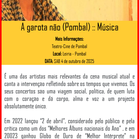
A garota não (Pombal) :: Música
Mais Informações:
Teatro-Cine de Pombal
Local:
Leiria - Pombal
DATA:
SAB 4 de outubro de 2025
É uma das artistas mais relevantes da cena musical atual e
canta a intervenção refletindo sobre os tempos que vivemos. Os
seus concertos são uma viagem social, política, de quem luta
com o coração e dá corpo, alma e voz a um projecto
absolutamente único.
Em 2022 lançou “2 de abril”, considerado pelo público e pela
crítica como um dos “Melhores Álbuns nacionais do Ano” , e em
20023 ganhou Globo de Ouro de “Melhor Intérprete” na