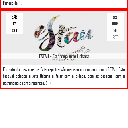
Parque da (...)
SAB
até
12
DOM
SET
20
SET
ESTAU - Estarreja Arte Urbana
Em setembro as ruas de Estarreja transformam-se num museu com o ESTAU. Este
festival colocou a Arte Urbana a falar com a cidade, com as pessoas, com o
património e com a natureza, (...)