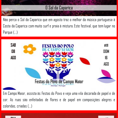
O Sol da Caparica
Não perca o Sol da Caparica que em agosto traz o melhor da música portuguesa à
Costa da Caparica com muito surf e praia à mistura. Este festival, que tem lugar no
Parque (...)
SAB
até
08
DOM
AGO
16
AGO
Festas do Povo de Campo Maior
Em Campo Maior, assista às Festas do Povo e veja uma vila decorada de papel e de
cor. As ruas são enfeitadas de flores e de papel em composições alegres e
coloridas, criadas (...)