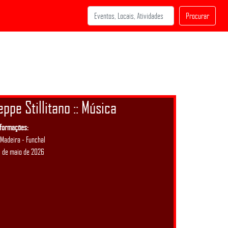
Procurar
ppe Stillitano :: Música
nformações:
 Madeira - Funchal
 de maio de 2026