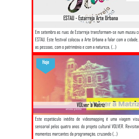
ESTAU - Estarreja Arte Urbana
Em setembro as ruas de Estarreja transformam-se num museu 
ESTAU. Este festival colocou a Arte Urbana a falar com a cidade
as pessoas, com o património e com a natureza, (...)
Hoje
VOLver à Matriz
Este espetáculo inédito de videomapping é uma viagem visu
sensorial pelos quatro anos do projeto cultural VOLVER. Revisit
momentos marcantes da programação, cruzando (...)