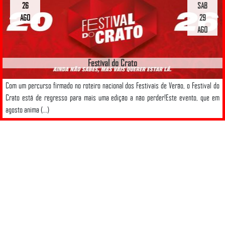
26
SAB
AGO
29
AGO
Festival do Crato
Com um percurso firmado no roteiro nacional dos Festivais de Verão, o Festival do
Crato está de regresso para mais uma edição a não perder!Este evento, que em
agosto anima (...)