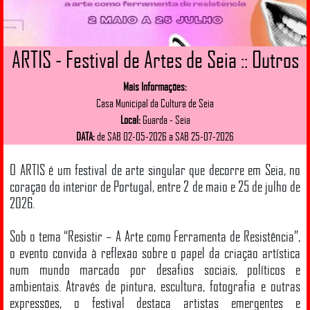
ARTIS - Festival de Artes de Seia :: Outros
Mais Informações:
Casa Municipal da Cultura de Seia
Local:
Guarda - Seia
DATA:
de SAB 02-05-2026 a SAB 25-07-2026
O ARTIS é um festival de arte singular que decorre em Seia, no
coração do interior de Portugal, entre 2 de maio e 25 de julho de
2026.
Sob o tema “Resistir – A Arte como Ferramenta de Resistência”,
o evento convida à reflexão sobre o papel da criação artística
num mundo marcado por desafios sociais, políticos e
ambientais. Através de pintura, escultura, fotografia e outras
expressões, o festival destaca artistas emergentes e