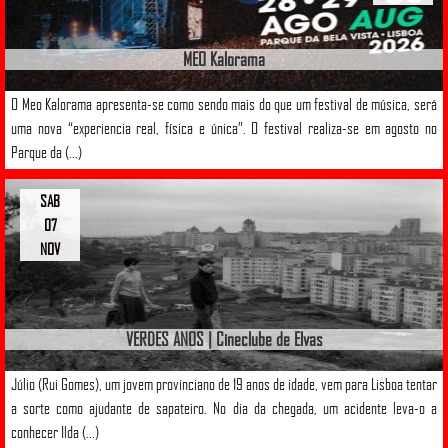
MEO Kalorama
O Meo Kalorama apresenta-se como sendo mais do que um festival de música, será
uma nova “experiencia real, física e única”. O festival realiza-se em agosto no
Parque da (...)
SAB
07
NOV
VERDES ANOS | Cineclube de Elvas
Júlio (Rui Gomes), um jovem provinciano de 19 anos de idade, vem para Lisboa tentar
a sorte como ajudante de sapateiro. No dia da chegada, um acidente leva-o a
conhecer Ilda (...)