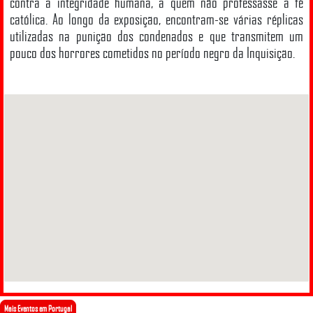
contra a integridade humana, a quem não professasse a fé
católica. Ao longo da exposição, encontram-se várias réplicas
utilizadas na punição dos condenados e que transmitem um
pouco dos horrores cometidos no período negro da Inquisição.
Mais Eventos em Portugal