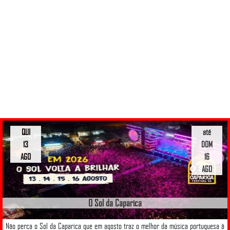
QUI
até
13
DOM
AGO
16
AGO
O Sol da Caparica
Não perca o Sol da Caparica que em agosto traz o melhor da música portuguesa à