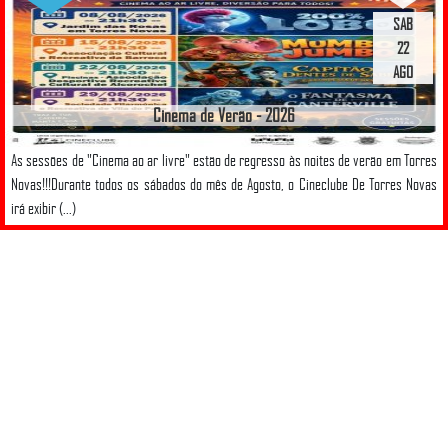
SAB
22
AGO
Cinema de Verão - 2026
As sessões de "Cinema ao ar livre" estão de regresso às noites de verão em Torres
Novas!!!Durante todos os sábados do mês de Agosto, o Cineclube De Torres Novas
irá exibir (...)