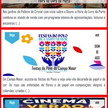
Feira do Livro do Porto
Nos jardins do Palácio de Cristal com vista sobre o Douro, a Feira do Livro do Porto
combina os stands de venda com um programa intenso de apresentações, leituras e
encontros (...)
Hoje
até
DOM
16
AGO
Festas do Povo de Campo Maior
Em Campo Maior, assista às Festas do Povo e veja uma vila decorada de papel e de
cor. As ruas são enfeitadas de flores e de papel em composições alegres e
coloridas, criadas (...)
Hoje
até