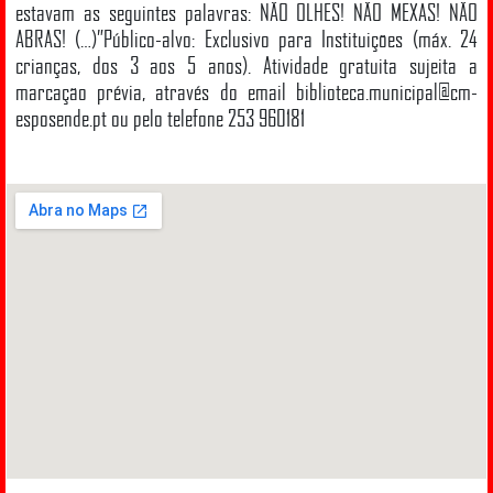
estavam as seguintes palavras: NÃO OLHES! NÃO MEXAS! NÃO
ABRAS! (…)”Público-alvo: Exclusivo para Instituições (máx. 24
crianças, dos 3 aos 5 anos). Atividade gratuita sujeita a
marcação prévia, através do email biblioteca.municipal@cm-
esposende.pt ou pelo telefone 253 960181