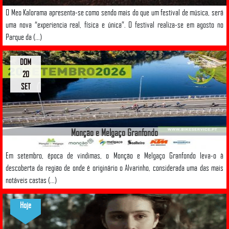
O Meo Kalorama apresenta-se como sendo mais do que um festival de música, será
uma nova “experiencia real, física e única”. O festival realiza-se em agosto no
Parque da (...)
DOM
20
SET
Monção e Melgaço Granfondo
Em setembro, época de vindimas, o Monção e Melgaço Granfondo leva-o à
descoberta da região de onde é originário o Alvarinho, considerada uma das mais
notáveis castas (...)
Hoje