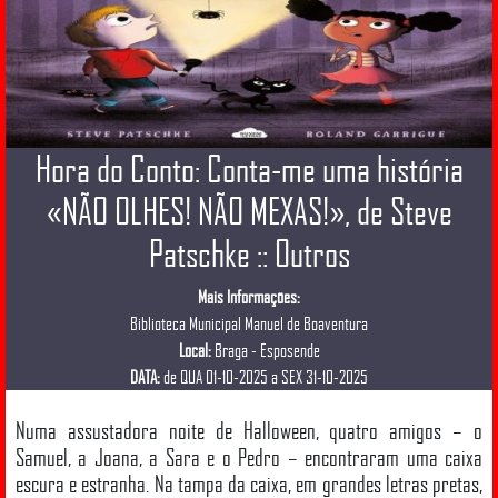
Hora do Conto: Conta-me uma história
«NÃO OLHES! NÃO MEXAS!», de Steve
Patschke :: Outros
Mais Informações:
Biblioteca Municipal Manuel de Boaventura
Local:
Braga - Esposende
DATA:
de QUA 01-10-2025 a SEX 31-10-2025
Numa assustadora noite de Halloween, quatro amigos – o
Samuel, a Joana, a Sara e o Pedro – encontraram uma caixa
escura e estranha. Na tampa da caixa, em grandes letras pretas,