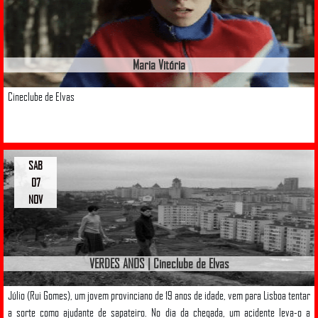
Maria Vitória
Cineclube de Elvas
SAB
07
NOV
VERDES ANOS | Cineclube de Elvas
Júlio (Rui Gomes), um jovem provinciano de 19 anos de idade, vem para Lisboa tentar
a sorte como ajudante de sapateiro. No dia da chegada, um acidente leva-o a