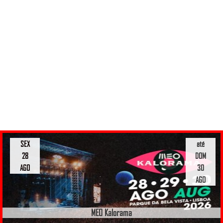
SEX
até
28
DOM
AGO
30
AGO
MEO Kalorama