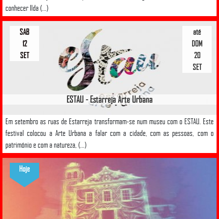
conhecer Ilda (...)
SAB
até
12
DOM
SET
20
SET
ESTAU - Estarreja Arte Urbana
Em setembro as ruas de Estarreja transformam-se num museu com o ESTAU. Este
festival colocou a Arte Urbana a falar com a cidade, com as pessoas, com o
património e com a natureza, (...)
Hoje