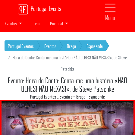
Portugal Events
Menu
Eventos
em
Portugal
Portugal Eventos
Eventos
Braga
Esposende
Hora do Conto: Conta-me uma história «NÃO OLHES! NÃO MEXAS!», de Steve
Patschke
Evento: Hora do Conto: Conta-me uma história «NÃO
OLHES! NÃO MEXAS!», de Steve Patschke
Portugal Eventos :: Evento em Braga - Esposende