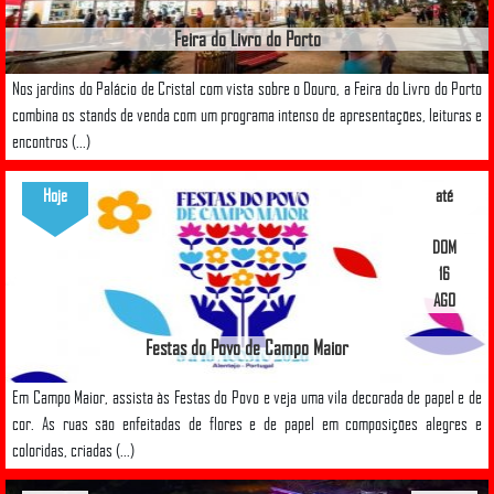
Feira do Livro do Porto
Nos jardins do Palácio de Cristal com vista sobre o Douro, a Feira do Livro do Porto
combina os stands de venda com um programa intenso de apresentações, leituras e
encontros (...)
Hoje
até
DOM
16
AGO
Festas do Povo de Campo Maior
Em Campo Maior, assista às Festas do Povo e veja uma vila decorada de papel e de
cor. As ruas são enfeitadas de flores e de papel em composições alegres e
coloridas, criadas (...)