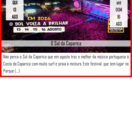
QUI
até
13
DOM
AGO
16
AGO
O Sol da Caparica
Não perca o Sol da Caparica que em agosto traz o melhor da música portuguesa à
Costa da Caparica com muito surf e praia à mistura. Este festival, que tem lugar no
Parque (...)