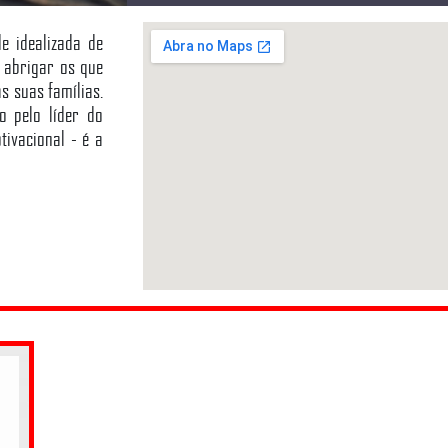
e idealizada de
 abrigar os que
s suas famílias.
o pelo líder do
tivacional - é a