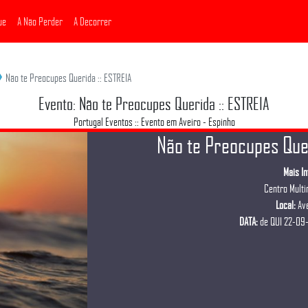
ue
A Não Perder
A Decorrer
Não te Preocupes Querida :: ESTREIA
Evento: Não te Preocupes Querida :: ESTREIA
Portugal Eventos :: Evento em Aveiro - Espinho
Não te Preocupes Quer
Mais I
Centro Multi
Local:
Ave
DATA:
de QUI 22-09