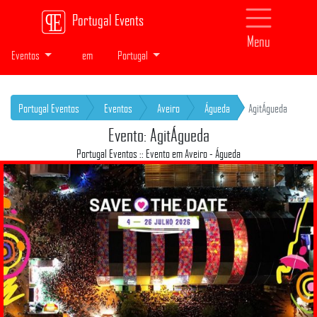
Portugal Events
Menu
Eventos
em
Portugal
Portugal Eventos
Eventos
Aveiro
Águeda
AgitÁgueda
Evento: AgitÁgueda
Portugal Eventos :: Evento em Aveiro - Águeda