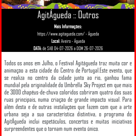
AgitÁgueda :: Outros
Mais Informações:
https://www.agitagueda.com/
- Águeda
Local:
Aveiro - Águeda
DATA:
de SAB 04-07-2026 a DOM 26-07-2026
Todos os anos em Julho, o Festival Agitágueda traz muita cor e
animação a esta cidade do Centro de Portugal.Este evento, que
se realiza no centro da cidade junto ao rio, ganhou fama
mundial pela originalidade do Umbrella Sky Project em que mais
de 3000 chapéus-de-chuva coloridos cobriram quatro das suas
ruas principais, numa criação de grande impacto visual. Para
além desta e de outras instalações que fazem com que a arte
urbana seja a sua característica distintiva, o programa do
AgitÁgueda inclui espetáculos, concertos e muitas iniciativas
surpreendentes que o tornam num evento único.