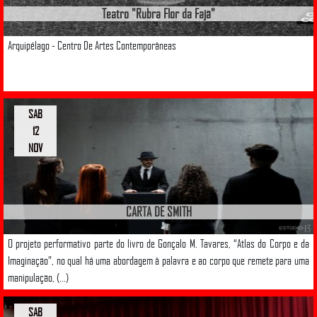
Teatro "Rubra Flor da Fajã"
Arquipélago - Centro De Artes Contemporâneas
SAB
12
NOV
CARTA DE SMITH
O projeto performativo parte do livro de Gonçalo M. Tavares, “Atlas do Corpo e da
Imaginação”, no qual há uma abordagem à palavra e ao corpo que remete para uma
manipulação, (...)
SAB