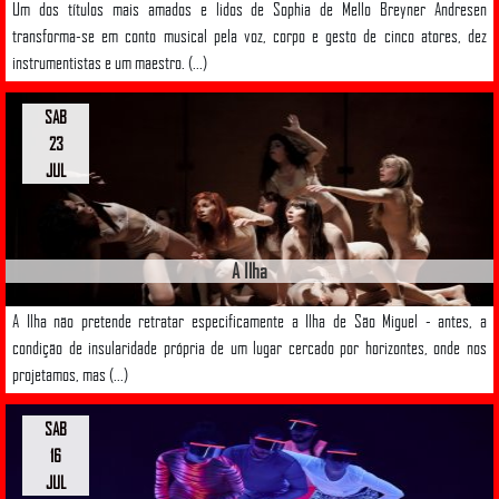
Um dos títulos mais amados e lidos de Sophia de Mello Breyner Andresen
transforma-se em conto musical pela voz, corpo e gesto de cinco atores, dez
instrumentistas e um maestro. (...)
SAB
23
JUL
A Ilha
A Ilha não pretende retratar especificamente a Ilha de São Miguel - antes, a
condição de insularidade própria de um lugar cercado por horizontes, onde nos
projetamos, mas (...)
SAB
16
JUL