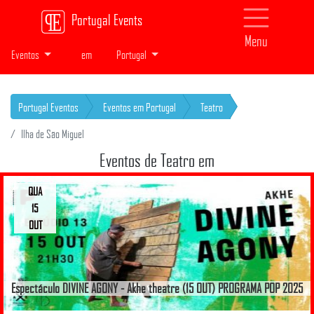
Portugal Events
Menu
Eventos
em
Portugal
Portugal Eventos
Eventos em Portugal
Teatro
Ilha de São Miguel
Eventos de Teatro em
QUA
15
OUT
Espectáculo DIVINE AGONY - Akhe theatre (15 OUT) PROGRAMA POP 2025