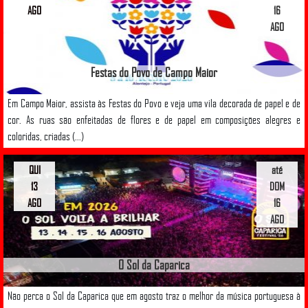
AGO
16
AGO
Festas do Povo de Campo Maior
Em Campo Maior, assista às Festas do Povo e veja uma vila decorada de papel e de
cor. As ruas são enfeitadas de flores e de papel em composições alegres e
coloridas, criadas (...)
QUI
até
13
DOM
AGO
16
AGO
O Sol da Caparica
Não perca o Sol da Caparica que em agosto traz o melhor da música portuguesa à