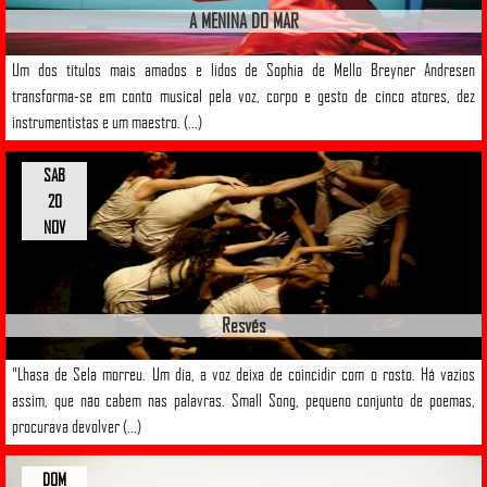
A MENINA DO MAR
Um dos títulos mais amados e lidos de Sophia de Mello Breyner Andresen
transforma-se em conto musical pela voz, corpo e gesto de cinco atores, dez
instrumentistas e um maestro. (...)
SAB
20
NOV
Resvés
"Lhasa de Sela morreu. Um dia, a voz deixa de coincidir com o rosto. Há vazios
assim, que não cabem nas palavras. Small Song, pequeno conjunto de poemas,
procurava devolver (...)
DOM