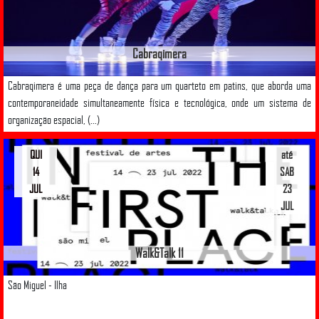
Cabraqimera
Cabraqimera é uma peça de dança para um quarteto em patins, que aborda uma
contemporaneidade simultaneamente física e tecnológica, onde um sistema de
organização espacial, (...)
QUI
até
14
SAB
JUL
23
JUL
Walk&Talk 11
São Miguel - Ilha