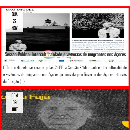
QUA
22
NOV
Sessão Pública: Interculturalidade e vivências de imigrantes nos Açores
O Teatro Micaelense recebe, pelas 21h00, a Sessão Pública sobre Interculturalidade
e vivências de imigrantes nos Açores, promovida pelo Governo dos Açores, através
da Direção (...)
DOM
09
OUT