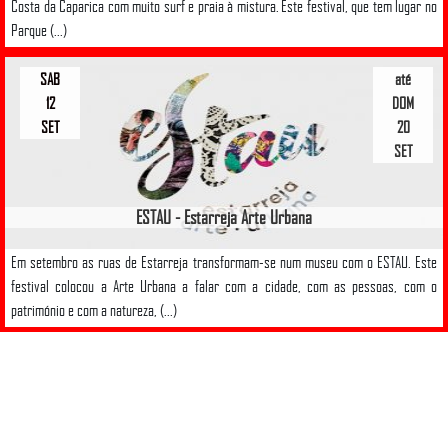
Costa da Caparica com muito surf e praia à mistura. Este festival, que tem lugar no
Parque (...)
SAB
até
12
DOM
SET
20
SET
ESTAU - Estarreja Arte Urbana
Em setembro as ruas de Estarreja transformam-se num museu com o ESTAU. Este
festival colocou a Arte Urbana a falar com a cidade, com as pessoas, com o
património e com a natureza, (...)