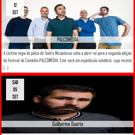
12
SET
PALCOMÉDIA
A cortina régia do palco do Teatro Micaelense volta a abrir-se para a segunda edição
do Festival de Comédia PALCOMÉDIA. Este será um espetáculo solidário, cuja receita
(...)
SAB
05
SET
Guilherme Duarte