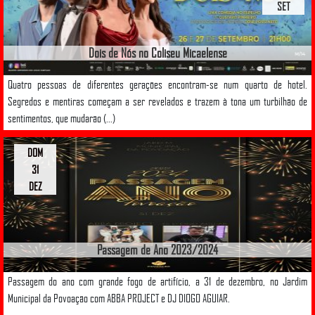
SET
Dois de Nós no Coliseu Micaelense
Quatro pessoas de diferentes gerações encontram-se num quarto de hotel.
Segredos e mentiras começam a ser revelados e trazem à tona um turbilhão de
sentimentos, que mudarão (...)
DOM
31
DEZ
Passagem de Ano 2023/2024
Passagem do ano com grande fogo de artifício, a 31 de dezembro, no Jardim
Municipal da Povoação com ABBA PROJECT e DJ DIOGO AGUIAR.