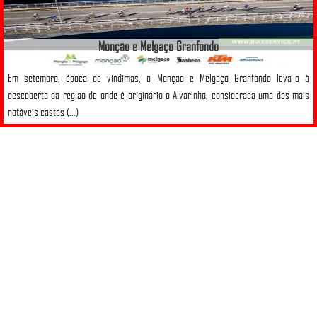
Monção e Melgaço Granfondo
Em setembro, época de vindimas, o Monção e Melgaço Granfondo leva-o à
descoberta da região de onde é originário o Alvarinho, considerada uma das mais
notáveis castas (...)