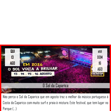
QUI
até
13
DOM
AGO
16
AGO
O Sol da Caparica
Não perca o Sol da Caparica que em agosto traz o melhor da música portuguesa à
Costa da Caparica com muito surf e praia à mistura. Este festival, que tem lugar no
Parque (...)