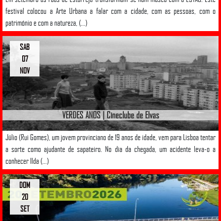
festival colocou a Arte Urbana a falar com a cidade, com as pessoas, com o
património e com a natureza, (...)
SAB
07
NOV
VERDES ANOS | Cineclube de Elvas
Júlio (Rui Gomes), um jovem provinciano de 19 anos de idade, vem para Lisboa tentar
a sorte como ajudante de sapateiro. No dia da chegada, um acidente leva-o a
conhecer Ilda (...)
DOM
20
SET