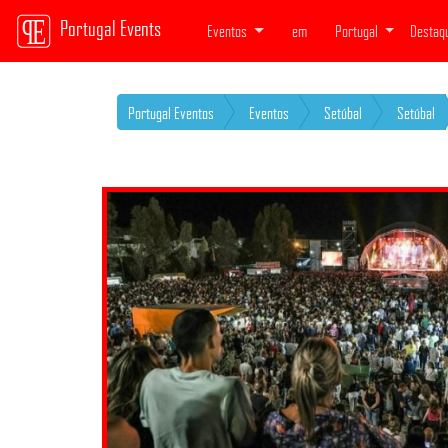
Portugal Events
Eventos
em
Portugal
Destaq
Portugal Eventos
Eventos
Setúbal
Setúbal