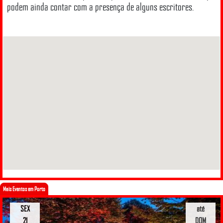
podem ainda contar com a presença de alguns escritores.
Mais Eventos em Porto
SEX
até
21
DOM