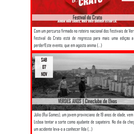
Festival do Crato
Com um percurso firmado no roteiro nacional dos Festivais de Ver
Festival do Crato está de regresso para mais uma edição a
perder!Este evento, que em agosto anima (...)
SAB
07
NOV
VERDES ANOS | Cineclube de Elvas
Júlio (Rui Gomes), um jovem provinciano de 19 anos de idade, vem
Lisboa tentar a sorte como ajudante de sapateiro. No dia da che
um acidente leva-o a conhecer Ilda (...)