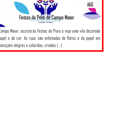
AGO
Festas do Povo de Campo Maior
ampo Maior, assista às Festas do Povo e veja uma vila decorada
apel e de cor. As ruas são enfeitadas de flores e de papel em
osições alegres e coloridas, criadas (...)