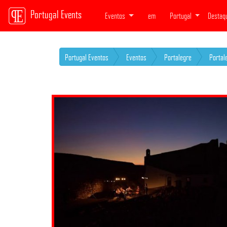
Portugal Events
Eventos
em
Portugal
Destaq
Portugal Eventos
Eventos
Portalegre
Portal