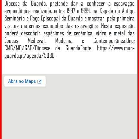
Diocese da Guarda, pretende dar a conhecer a escavação
arqueológica realizada, entre 1997 e 1999, na Capela do Antigo
Seminário e Paço Episcopal da Guarda e mostrar, pela primeira
vez, os materiais exumados das escavações. Nesta exposição
poderá descobrir espécimes de cerâmica, vidro e metal das
Épocas Medieval, Moderna e Contemporânea.Org:
CMG/MG/GAP/Diocese da GuardaFonte: https://www.mun-
guarda.pt/agenda/5036-