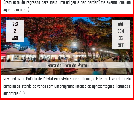
Crato está de regresso para mais uma edição a não perder!Este evento, que em
agosto anima (...)
SEX
até
21
DOM
AGO
06
SET
Feira do Livro do Porto
Nos jardins do Palácio de Cristal com vista sobre o Douro, a Feira do Livro do Porto
combina os stands de venda com um programa intenso de apresentações, leituras e
encontros (...)