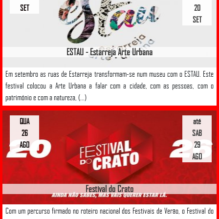
SET
20
SET
ESTAU - Estarreja Arte Urbana
Em setembro as ruas de Estarreja transformam-se num museu com o ESTAU. Este
festival colocou a Arte Urbana a falar com a cidade, com as pessoas, com o
património e com a natureza, (...)
QUA
até
26
SAB
AGO
29
AGO
Festival do Crato
Com um percurso firmado no roteiro nacional dos Festivais de Verão, o Festival do